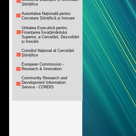
Științifice
Autoritatea Națională pentru
Cercetare Științifică și Inovare
Unitatea Executivă pentru
Finanțarea Învațământului
Superior, a Cercetării, Dezvoltării
și Inovării
Consiliul Național al Cercetării
Științifice
European Commission -
Research & Innovation
Community Research and
Development Information
Service - CORDIS